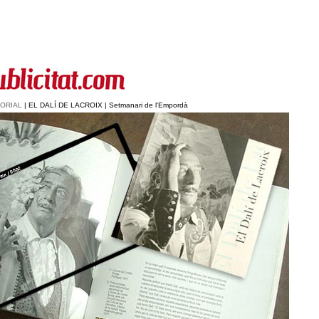
TORIAL
| EL DALÍ DE LACROIX | Setmanari de l'Empordà